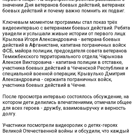
значении Дня ветеранов боевых действий, ветеранах
боевых действий и почему важно помнить их подвиг.
Ключевым моментом программы стал показ трёх
видеоинтервью с ветеранами боевых действий. Ребята
увидели и услышали живые истории от первого лица:
Крылова Игоря Александровича - ветерана боевых
действий в Афганистане, капитана пограничных войск
ФСБ, майора полиции, председателя совета ветеранов
Темижбекского территориального отдела; Чарыкова
Алексея Викторовича - капитана полиции в отставке,
участника боевых действий в Чеченской Республике и
специальной военной операции; Крывулько Дмитрия
Александровича - сержанта пограничных войск,
участника боевых действий в Чечне.
После просмотра интервью состоялось обсуждение, на
котором дети делились впечатлениями, отмечали общее
для всех героев - дружбу, взаимовыручку и верность
долгу.
Участники посмотрели видеоролик о детях-героях
Великой Отечественной войны и обсудили, что каждый