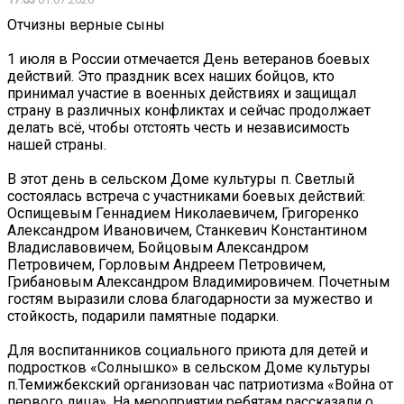
Отчизны верные сыны
1 июля в России отмечается День ветеранов боевых
действий. Это праздник всех наших бойцов, кто
принимал участие в военных действиях и защищал
страну в различных конфликтах и сейчас продолжает
делать всё, чтобы отстоять честь и независимость
нашей страны.
В этот день в сельском Доме культуры п. Светлый
состоялась встреча с участниками боевых действий:
Оспищевым Геннадием Николаевичем, Григоренко
Александром Ивановичем, Станкевич Константином
Владиславовичем, Бойцовым Александром
Петровичем, Горловым Андреем Петровичем,
Грибановым Александром Владимировичем. Почетным
гостям выразили слова благодарности за мужество и
стойкость, подарили памятные подарки.
Для воспитанников социального приюта для детей и
подростков «Солнышко» в сельском Доме культуры
п.Темижбекский организован час патриотизма «Война от
первого лица». На мероприятии ребятам рассказали о