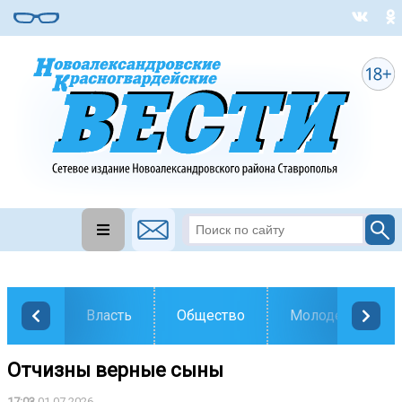
Власть
Общество
Молодежь
Отчизны верные сыны
17:03
01.07.2026