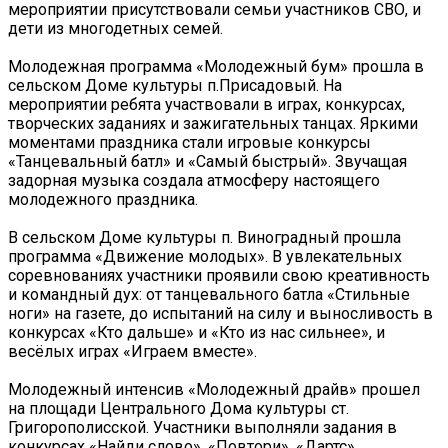
мероприятии присутствовали семьи участников СВО, и
дети из многодетных семей.
Молодежная программа «Молодежный бум» прошла в
сельском Доме культуры п.Присадовый. На
мероприятии ребята участвовали в играх, конкурсах,
творческих заданиях и зажигательных танцах. Яркими
моментами праздника стали игровые конкурсы
«Танцевальный батл» и «Самый быстрый». Звучащая
задорная музыка создала атмосферу настоящего
молодежного праздника.
В сельском Доме культуры п. Виноградный прошла
программа «Движение молодых». В увлекательных
соревнованиях участники проявили свою креативность
и командный дух: от танцевального батла «Стильные
ноги» на газете, до испытаний на силу и выносливость в
конкурсах «Кто дальше» и «Кто из нас сильнее», и
весёлых играх «Играем вместе».
Молодежный интенсив «Молодежный драйв» прошел
на площади Центрального Дома культуры ст.
Григорополисской. Участники выполняли задания в
конкурсах «Найди слово», «Повтори», «Дартс»,