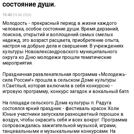
состояние души.
13:40
29.06.2026
Молодость - прекрасный период в жизни каждого
человека, особое состояние души. Время дерзаний,
поисков, открытий и воплощений самых смелых
надежд, это возраст расцвета, приобретение опыта,
настроя на добрые дела и свершения. В учреждениях
культуры Новоалександровского муниципального
округа ко Дню молодежи прошли тематические
мероприятия.
Праздничная развлекательная программа «Молодежь-
сила России!» прошла в сельском Доме культуры
п.Светлый, которая включила в себя конкурсно -
игровую программу, конкурс загадок и вокальный батл.
На площади сельского Дома культуры п. Радуга
состоялся яркий праздник - фестиваль красок Холи.
Юные участники запускали разноцветный порошок в
воздух, чтобы окрасить себя и всех вокруг. Программа
сопровождалась зажигательной музыкой, играми,
танцевальными и музыкальными конкурсами. На