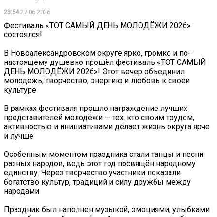
23:54
27.06.2026
Фестиваль «ТОТ САМЫЙ ДЕНЬ МОЛОДЁЖИ 2026»
состоялся!
В Новоалександровском округе ярко, громко и по-
настоящему душевно прошёл фестиваль «ТОТ САМЫЙ
ДЕНЬ МОЛОДЁЖИ 2026»! Этот вечер объединил
молодёжь, творчество, энергию и любовь к своей
культуре
В рамках фестиваля прошло награждение лучших
представителей молодёжи — тех, кто своим трудом,
активностью и инициативами делает жизнь округа ярче
и лучше
Особенным моментом праздника стали танцы и песни
разных народов, ведь этот год посвящён народному
единству. Через творчество участники показали
богатство культур, традиций и силу дружбы между
народами
Праздник был наполнен музыкой, эмоциями, улыбками