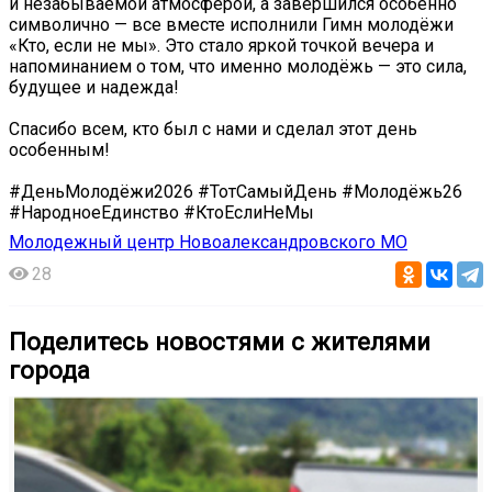
и незабываемой атмосферой, а завершился особенно
символично — все вместе исполнили Гимн молодёжи
«Кто, если не мы». Это стало яркой точкой вечера и
напоминанием о том, что именно молодёжь — это сила,
будущее и надежда!
Спасибо всем, кто был с нами и сделал этот день
особенным!
#ДеньМолодёжи2026 #ТотСамыйДень #Молодёжь26
#НародноеЕдинство #КтоЕслиНеМы
Молодежный центр Новоалександровского МО
28
Поделитесь новостями с жителями
города