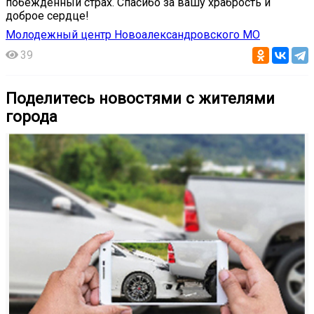
побежденный страх. Спасибо за вашу храбрость и
доброе сердце! ️
Молодежный центр Новоалександровского МО
39
Поделитесь новостями с жителями
города