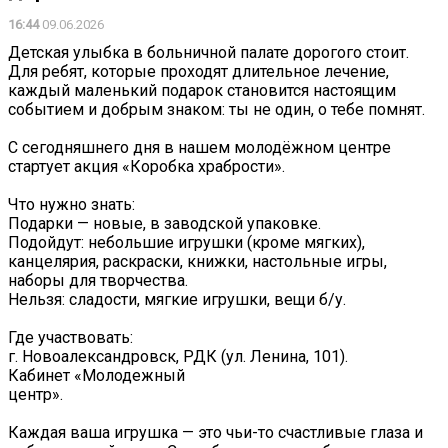
16:44
09.06.2026
Детская улыбка в больничной палате дорогого стоит.
Для ребят, которые проходят длительное лечение,
каждый маленький подарок становится настоящим
событием и добрым знаком: ты не один, о тебе помнят.
С сегодняшнего дня в нашем молодёжном центре
стартует акция «Коробка храбрости».
Что нужно знать:
Подарки — новые, в заводской упаковке.
Подойдут: небольшие игрушки (кроме мягких),
канцелярия, раскраски, книжки, настольные игры,
наборы для творчества.
Нельзя: сладости, мягкие игрушки, вещи б/у.
Где участвовать:
г. Новоалександровск, РДК (ул. Ленина, 101).
Кабинет «Молодежный
центр».
Каждая ваша игрушка — это чьи-то счастливые глаза и