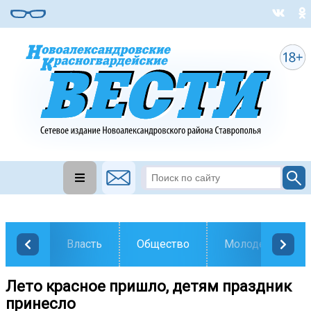
Власть
Общество
Молодежь
Лето красное пришло, детям праздник
принесло