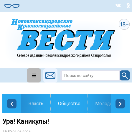
Власть
Общество
Молодежь
Ура! Каникулы!
18:59
01.06.2026