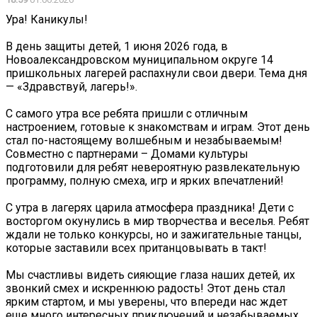
Ура! Каникулы!
В день защиты детей, 1 июня 2026 года, в
Новоалександровском муниципальном округе 14
пришкольных лагерей распахнули свои двери. Тема дня
— «Здравствуй, лагерь!».
С самого утра все ребята пришли с отличным
настроением, готовые к знакомствам и играм. Этот день
стал по-настоящему волшебным и незабываемым!
Совместно с партнерами – Домами культуры
подготовили для ребят невероятную развлекательную
программу, полную смеха, игр и ярких впечатлений!
С утра в лагерях царила атмосфера праздника! Дети с
восторгом окунулись в мир творчества и веселья. Ребят
ждали не только конкурсы, но и зажигательные танцы,
которые заставили всех пританцовывать в такт!
Мы счастливы видеть сияющие глаза наших детей, их
звонкий смех и искреннюю радость! Этот день стал
ярким стартом, и мы уверены, что впереди нас ждет
еще много интересных приключений и незабываемых