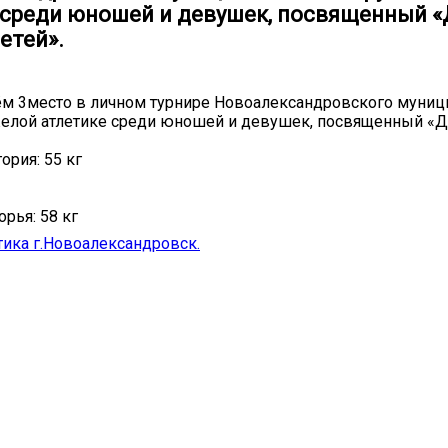
 среди юношей и девушек, посвященный 
етей».
м 3место в личном турнире Новоалександровского муниц
яжелой атлетике среди юношей и девушек, посвященный «
ория: 55 кг
рья: 58 кг
тика г.Новоалександровск.