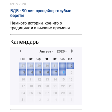
09.09.2020
ВДВ - 90 лет: прощайте, голубые
береты
Немного истории, кое-что о
традициях и о вызове времени
Календарь
Август
2026
Пн
Вт
Ср
Чт
Пт
Сб
Вс
27
28
29
30
31
1
2
3
4
5
6
7
8
9
10
11
12
13
14
15
16
17
18
19
20
21
22
23
24
25
26
27
28
29
30
31
1
2
3
4
5
6