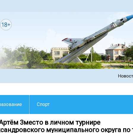
Новос
разование
Спорт
Артём 3место в личном турнире
сандровского муниципального округа по