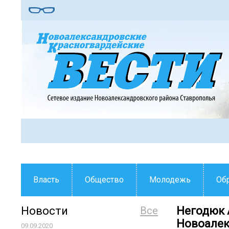
Власть
Общество
Молодежь
Об
Новости
Все
Негодюк 
Новоалек
09.09.2020