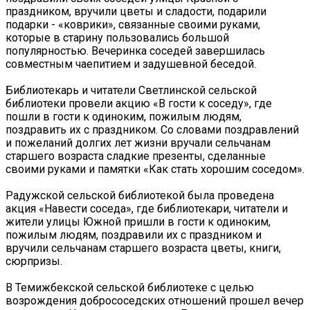
праздником, вручили цветы и сладости, подарили
подарки - «коврики», связанные своими руками,
которые в старину пользовались большой
популярностью. Вечеринка соседей завершилась
совместным чаепитием и задушевной беседой.
Библиотекарь и читатели Светлинской сельской
библиотеки провели акцию «В гости к соседу», где
пошли в гости к одиноким, пожилым людям,
поздравить их с праздником. Со словами поздравлений
и пожеланий долгих лет жизни вручали сельчанам
старшего возраста сладкие презенты, сделанные
своими руками и памятки «Как стать хорошим соседом».
Радужской сельской библиотекой была проведена
акция «Навести соседа», где библиотекари, читатели и
жители улицы Южной пришли в гости к одиноким,
пожилым людям, поздравили их с праздником и
вручили сельчанам старшего возраста цветы, книги,
сюрпризы.
В Темижбекской сельской библиотеке с целью
возрождения добрососедских отношений прошел вечер