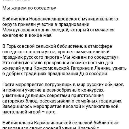
Мы живем по соседству
Библиотеки Новоалександровского муниципального
округа приняли участие в праздновании
Международного дня соседей, который отмечается
ежегодно в конце мая.
В Горьковской сельской библиотеке, в атмосфере
соседского тепла и уюта, прошел замечательный
праздник русского пирога «Мы живем по соседству».
Это событие стало прекрасной возможностью для
жителей улиц Комсомольской, Гагарина и Ленина, узнать
о добрых традициях празднования Дня соседей.
Гости мероприятия погрузились в мир русских обычаев
и приняли участие в разнообразных конкурсах,
участники делились секретами приготовления
авторских блюд, рассказывали о семейных традициях.
Завершилось мероприятие веселой и увлекательной
настольной игрой – лото.
Библиотекари Кармалиновской сельской библиотеки
поздравили своих соседей улицы Красной с