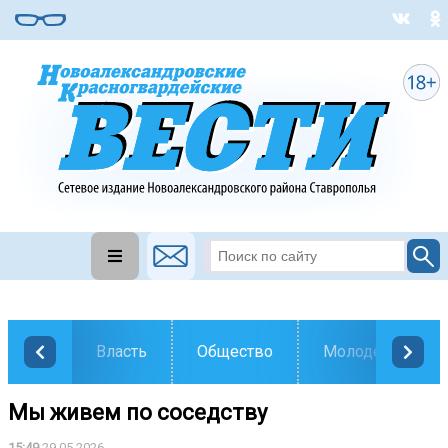
Власть
Общество
Молодежь
Мы живем по соседству
15:49
29.05.2026