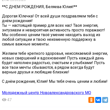
**С ДНЕМ РОЖДЕНИЯ, Беляева Юлия!**
Дорогая Юлечка! От всей души поздравляем тебя с
днём рождения!
Ты — настоящий пример для всех нас! Твоя энергия,
энтузиазм и невероятная активность просто поражают!
Мы особенно ценим твоё умение находить выход из
любой ситуации и твою неизменную поддержку в
самые важные моменты.
Желаем тебе крепкого здоровья, неиссякаемой энергии,
новых свершений и вдохновения! Пусть каждый день
будет наполнен радостью, счастьем и улыбками! Пусть
все твои мечты сбываются, а рядом всегда будут
верные друзья и любящие близкие!
С днём рождения, Юлия! Мы тебя очень ценим и любим!
Молодежный центр Новоалександровского МО
47