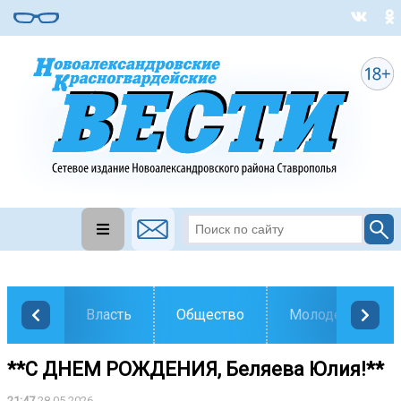
Власть
Общество
Молодежь
**С ДНЕМ РОЖДЕНИЯ, Беляева Юлия!**
21:47
28.05.2026