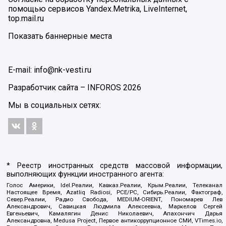
помощью сервисов Yandex.Metrika, LiveInternet,
top.mail.ru
Показать баннерные места
E-mail: info@nk-vesti.ru
Разработчик сайта –
INFOROS
2026
Мы в социальных сетях:
* Реестр иностранных средств массовой информации,
выполняющих функции иностранного агента:
Голос Америки, Idel.Реалии, Кавказ.Реалии, Крым.Реалии, Телеканал
Настоящее Время, Azatliq Radiosi, PCE/PC, Сибирь.Реалии, Фактограф,
Север.Реалии, Радио Свобода, MEDIUM-ORIENT, Пономарев Лев
Александрович, Савицкая Людмила Алексеевна, Маркелов Сергей
Евгеньевич, Камалягин Денис Николаевич, Апахончич Дарья
Александровна, Medusa Project, Первое антикоррупционное СМИ, VTimes.io,