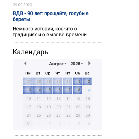
09.09.2020
ВДВ - 90 лет: прощайте, голубые
береты
Немного истории, кое-что о
традициях и о вызове времени
Календарь
Август
2026
Пн
Вт
Ср
Чт
Пт
Сб
Вс
27
28
29
30
31
1
2
3
4
5
6
7
8
9
10
11
12
13
14
15
16
17
18
19
20
21
22
23
24
25
26
27
28
29
30
31
1
2
3
4
5
6