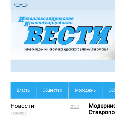
Власть
Общество
Молодежь
Об
Новости
Все
Модерниз
Ставропо
09.09.2020