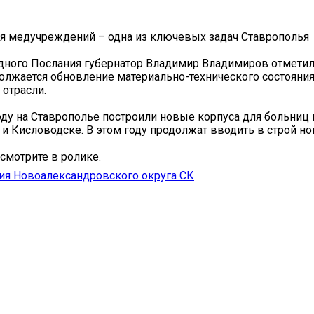
я медучреждений – одна из ключевых задач Ставрополья
дного Послания губернатор Владимир Владимиров отметил,
олжается обновление материально-технического состояни
отрасли.
ду на Ставрополье построили новые корпуса для больниц 
и Кисловодске. В этом году продолжат вводить в строй н
смотрите в ролике.
ия Новоалександровского округа СК