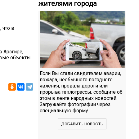
жителями города
 что в
я
в Арзгире,
овые объекты.
Если Вы стали свидетелем аварии,
пожара, необычного погодного
явления, провала дороги или
прорыва теплотрассы, сообщите об
этом в ленте народных новостей.
Загружайте фотографии через
специальную форму.
ДОБАВИТЬ НОВОСТЬ