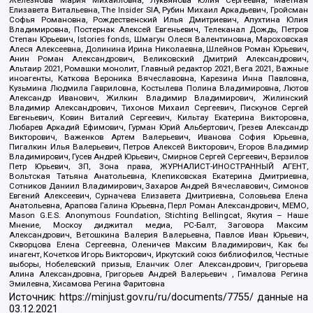
Елизавета Витальевна, The Insider SIA, Рубин Михаил Аркадьевич, Гройсман
Софья Романовна, Рождественский Илья Дмитриевич, Апухтина Юлия
Владимировна, Постернак Алексей Евгеньевич, Телеканал Дождь, Петров
Степан Юрьевич, Istories fonds, Шмагун Олеся Валентиновна, Мароховская
Алеся Алексеевна, Долинина Ирина Николаевна, Шлейнов Роман Юрьевич,
Анин Роман Александрович, Великовский Дмитрий Александрович,
Альтаир 2021, Ромашки монолит, Главный редактор 2021, Вега 2021, Важные
иноагенты, Каткова Вероника Вячеславовна, Карезина Инна Павловна,
Кузьмина Людмила Гавриловна, Костылева Полина Владимировна, Лютов
Александр Иванович, Жилкин Владимир Владимирович, Жилинский
Владимир Александрович, Тихонов Михаил Сергеевич, Пискунов Сергей
Евгеньевич, Ковин Виталий Сергеевич, Кильтау Екатерина Викторовна,
Любарев Аркадий Ефимович, Гурман Юрий Альбертович, Грезев Александр
Викторович, Важенков Артем Валерьевич, Иванова София Юрьевна,
Пигалкин Илья Валерьевич, Петров Алексей Викторович, Егоров Владимир
Владимирович, Гусев Андрей Юрьевич, Смирнов Сергей Сергеевич, Верзилов
Петр Юрьевич, ЗП, Зона права, ЖУРНАЛИСТ-ИНОСТРАННЫЙ АГЕНТ,
Вольтская Татьяна Анатольевна, Клепиковская Екатерина Дмитриевна,
Сотников Даниил Владимирович, Захаров Андрей Вячеславович, Симонов
Евгений Алексеевич, Сурначева Елизавета Дмитриевна, Соловьева Елена
Анатольевна, Арапова Галина Юрьевна, Перл Роман Александрович, МЕМО,
Mason G.E.S. Anonymous Foundation, Stichting Bellingcat, Якутия – Наше
Мнение, Москоу диджитал медиа, РС-Балт, Заговора Максим
Александрович, Ветошкина Валерия Валерьевна, Павлов Иван Юрьевич,
Скворцова Елена Сергеевна, Оленичев Максим Владимирович, Как бы
инагент, Кочетков Игорь Викторович, Иркутский союз библиофилов, Честные
выборы, Нобелевский призыв, Еланчик Олег Александрович, Григорьева
Алина Александровна, Григорьев Андрей Валерьевич , Гималова Регина
Эмилевна, Хисамова Регина Фаритовна
Источник:
https://minjust.gov.ru/ru/documents/7755/
данные на
03.12.2021