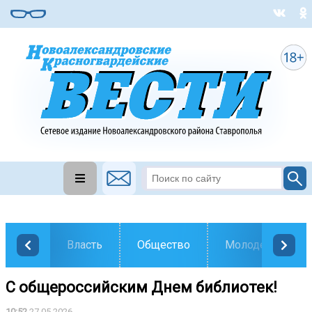
Власть
Общество
Молодежь
С общероссийским Днем библиотек!
10:52
27.05.2026