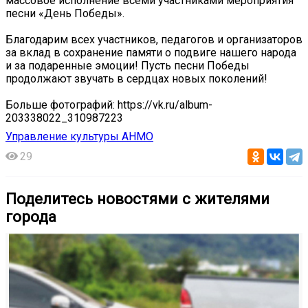
массовое исполнение всеми участниками мероприятия
песни «День Победы».
Благодарим всех участников, педагогов и организаторов
за вклад в сохранение памяти о подвиге нашего народа
и за подаренные эмоции! Пусть песни Победы
продолжают звучать в сердцах новых поколений!
Больше фотографий: https://vk.ru/album-
203338022_310987223
Управление культуры АНМО
29
Поделитесь новостями с жителями
города