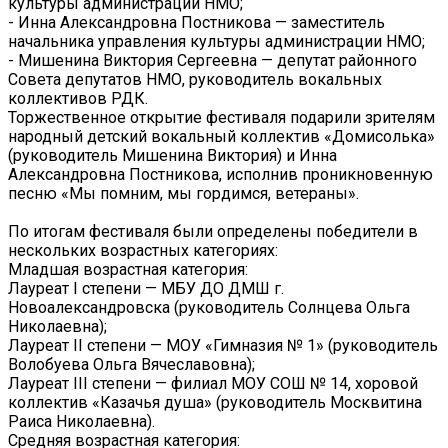
культуры администрации НМО;
- Инна Александровна Постникова — заместитель
начальника управления культуры администрации НМО;
- Мишенина Виктория Сергеевна — депутат районного
Совета депутатов НМО, руководитель вокальных
коллективов РДК.
Торжественное открытие фестиваля подарили зрителям
народный детский вокальный коллектив «Домисолька»
(руководитель Мишенина Виктория) и Инна
Александровна Постникова, исполнив проникновенную
песню «Мы помним, мы гордимся, ветераны».
По итогам фестиваля были определены победители в
нескольких возрастных категориях:
Младшая возрастная категория:
Лауреат I степени — МБУ ДО ДМШ г.
Новоалександровска (руководитель Солнцева Ольга
Николаевна);
Лауреат II степени — МОУ «Гимназия № 1» (руководитель
Волобуева Ольга Вячеславовна);
Лауреат III степени — филиал МОУ СОШ № 14, хоровой
коллектив «Казачья душа» (руководитель Москвитина
Раиса Николаевна).
Средняя возрастная категория: