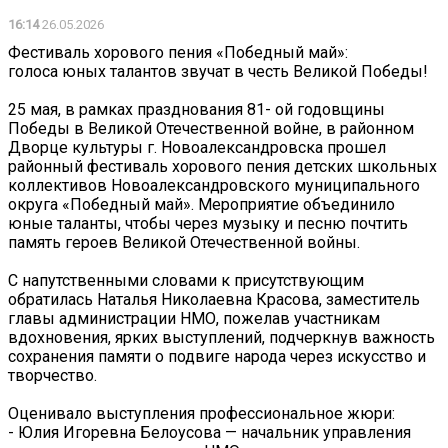
16:14
26.05.2026
Фестиваль хорового пения «Победный май»:
голоса юных талантов звучат в честь Великой Победы!
25 мая, в рамках празднования 81- ой годовщины
Победы в Великой Отечественной войне, в районном
Дворце культуры г. Новоалександровска прошел
районный фестиваль хорового пения детских школьных
коллективов Новоалександровского муниципального
округа «Победный май». Мероприятие объединило
юные таланты, чтобы через музыку и песню почтить
память героев Великой Отечественной войны.
С напутственными словами к присутствующим
обратилась Наталья Николаевна Красова, заместитель
главы администрации НМО, пожелав участникам
вдохновения, ярких выступлений, подчеркнув важность
сохранения памяти о подвиге народа через искусство и
творчество.
Оценивало выступления профессиональное жюри:
- Юлия Игоревна Белоусова — начальник управления