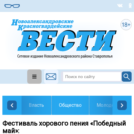
Власть
Общество
Молодежь
Фестиваль хорового пения «Победный
май»: