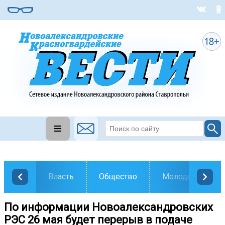
Власть
Общество
Молодежь
По информации Новоалександровских
РЭС 26 мая будет перерыв в подаче