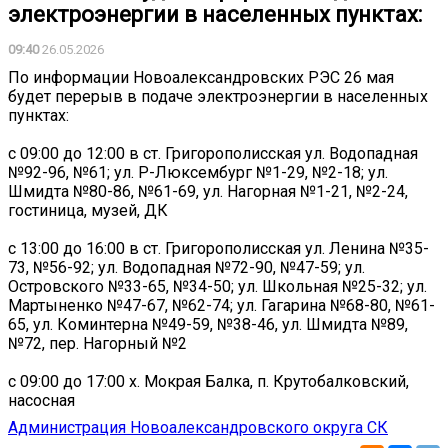
электроэнергии в населенных пунктах:
09:40
26.05.2026
По информации Новоалександровских РЭС 26 мая
будет перерыв в подаче электроэнергии в населенных
пунктах:
с 09:00 до 12:00 в ст. Григорополисская ул. Водопадная
№92-96, №61; ул. Р-Люксембург №1-29, №2-18; ул.
Шмидта №80-86, №61-69, ул. Нагорная №1-21, №2-24,
гостиница, музей, ДК
с 13:00 до 16:00 в ст. Григорополисская ул. Ленина №35-
73, №56-92; ул. Водопадная №72-90, №47-59; ул.
Островского №33-65, №34-50; ул. Школьная №25-32; ул.
Мартыненко №47-67, №62-74; ул. Гагарина №68-80, №61-
65, ул. Коминтерна №49-59, №38-46, ул. Шмидта №89,
№72, пер. Нагорный №2
с 09:00 до 17:00 х. Мокрая Балка, п. Крутобалковский,
насосная
Администрация Новоалександровского округа СК