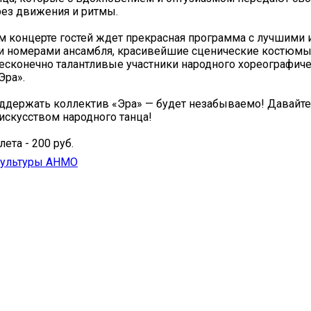
рез движения и ритмы.
 концерте гостей ждет прекрасная программа с лучшими 
 номерами ансамбля, красивейшие сценические костюмы,
есконечно талантливые участники народного хореографич
Эра».
ддержать коллектив «Эра» — будет незабываемо! Давайте
искусством народного танца!
ета - 200 руб.
культуры АНМО