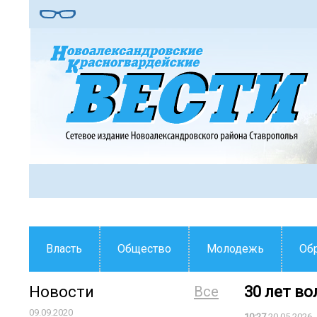
Власть
Общество
Молодежь
Об
Новости
Все
30 лет в
09.09.2020
10:27
20.05.2026