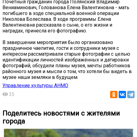
Почётный гражданин города Полянский Владимир
Вениаминович, Голованова Елена Валентиновна - мать
погибшего в ходе специальной военной операции
Николова Болеслава. В ходе программы Елена
Валентиновна рассказала о сыне, о его жизни и
наградах, принесла его фотографию.
В завершении мероприятия было организовано
праздничное чаепитие, гости и сотрудники музея с
интересом рассматривали старые фотографии с целью
идентификации личностей изображённых и датировки
фотографий, обсудили планы музея, мечты работников
районного музея и мысли о том, что хотели бы видеть в
музее наши земляки в будущем.
Управление культуры АНМО
35
Поделитесь новостями с жителями
города