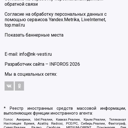
обратной связи
Согласие на обработку персональных данных с
помощью сервисов Yandex.Metrika, LiveInternet,
top.mail.ru
Показать баннерные места
E-mail: info@nk-vesti.ru
Разработчик сайта –
INFOROS
2026
Мы в социальных сетях:
* Реестр иностранных средств массовой информации,
выполняющих функции иностранного агента:
Голос Америки, Idel.Реалии, Кавказ.Реалии, Крым.Реалии, Телеканал
Настоящее Время, Azatliq Radiosi, PCE/PC, Сибирь.Реалии, Фактограф,
Север.Реалии, Радио Свобода, MEDIUM-ORIENT, Пономарев Лев