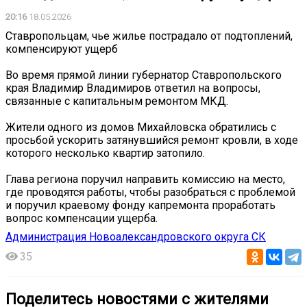
20:16
18.05.2026
Ставропольцам, чье жилье пострадало от подтоплений,
компенсируют ущерб
Во время прямой линии губернатор Ставропольского
края Владимир Владимиров ответил на вопросы,
связанные с капитальным ремонтом МКД.
Жители одного из домов Михайловска обратились с
просьбой ускорить затянувшийся ремонт кровли, в ходе
которого несколько квартир затопило.
Глава региона поручил направить комиссию на место,
где проводятся работы, чтобы разобраться с проблемой
и поручил краевому фонду капремонта проработать
вопрос компенсации ущерба.
Администрация Новоалександровского округа СК
35
Поделитесь новостями с жителями