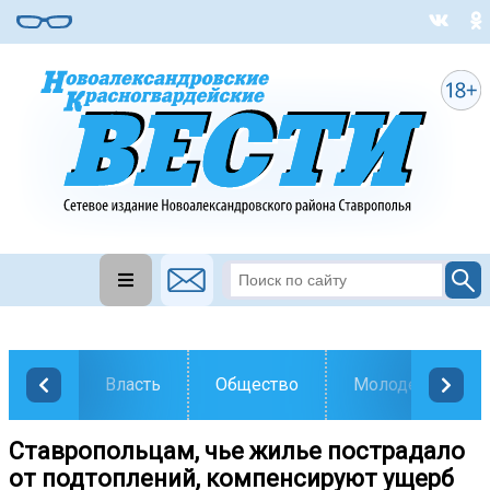
Власть
Общество
Молодежь
Ставропольцам, чье жилье пострадало
от подтоплений, компенсируют ущерб