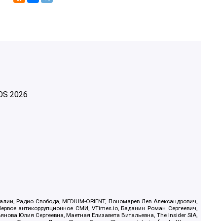
OS
2026
.Реалии, Радио Свобода, MEDIUM-ORIENT, Пономарев Лев Александрович,
ервое антикоррупционное СМИ, VTimes.io, Баданин Роман Сергеевич,
ова Юлия Сергеевна, Маетная Елизавета Витальевна, The Insider SIA,