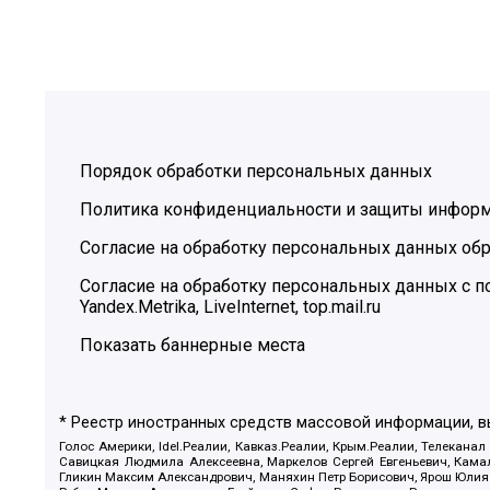
Порядок обработки персональных данных
Политика конфиденциальности и защиты инфор
Согласие на обработку персональных данных обр
Согласие на обработку персональных данных с
Yandex.Metrika, LiveInternet, top.mail.ru
Показать баннерные места
* Реестр иностранных средств массовой информации, 
Голос Америки, Idel.Реалии, Кавказ.Реалии, Крым.Реалии, Телеканал
Савицкая Людмила Алексеевна, Маркелов Сергей Евгеньевич, Камал
Гликин Максим Александрович, Маняхин Петр Борисович, Ярош Юлия П