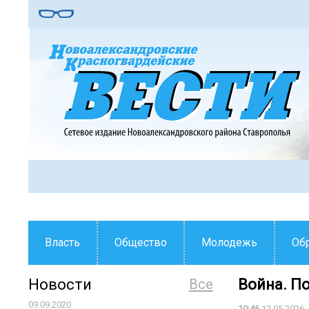
Власть
Общество
Молодежь
Об
Новости
Все
Война. П
09.09.2020
10:46
12.05.2026