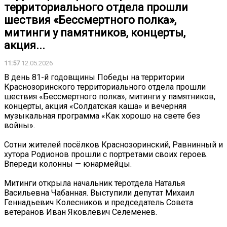
территориального отдела прошли
шествия «Бессмертного полка»,
митинги у памятников, концерты,
акция...
11:57
12.05.2026
В день 81-й годовщины Победы на территории
Краснозоринского территориального отдела прошли
шествия «Бессмертного полка», митинги у памятников,
концерты, акция «Солдатская каша» и вечерняя
музыкальная программа «Как хорошо на свете без
войны».
Сотни жителей посёлков Краснозоринский, Равнинный и
хутора Родионов прошли с портретами своих героев.
Впереди колонны — юнармейцы.
Митинги открыла начальник теротдела Наталья
Васильевна Чабанная. Выступили депутат Михаил
Геннадьевич Колесников и председатель Совета
ветеранов Иван Яковлевич Селеменев.