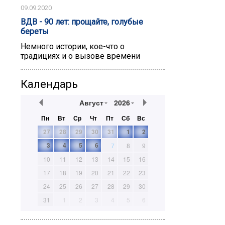
09.09.2020
ВДВ - 90 лет: прощайте, голубые
береты
Немного истории, кое-что о
традициях и о вызове времени
Календарь
Август
2026
Пн
Вт
Ср
Чт
Пт
Сб
Вс
27
28
29
30
31
1
2
3
4
5
6
7
8
9
10
11
12
13
14
15
16
17
18
19
20
21
22
23
24
25
26
27
28
29
30
31
1
2
3
4
5
6