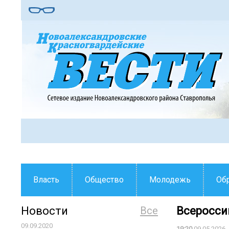
Власть
Общество
Молодежь
Об
Новости
Все
Всеросси
09.09.2020
19:20
09.05.2026