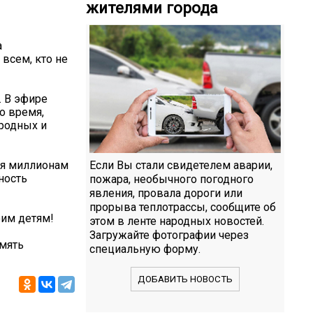
жителями города
а
всем, кто не
. В эфире
о время,
родных и
ия миллионам
Если Вы стали свидетелем аварии,
ность
пожара, необычного погодного
явления, провала дороги или
прорыва теплотрассы, сообщите об
оим детям!
этом в ленте народных новостей.
Загружайте фотографии через
мять
специальную форму.
ДОБАВИТЬ НОВОСТЬ