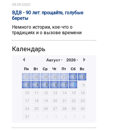
09.09.2020
ВДВ - 90 лет: прощайте, голубые
береты
Немного истории, кое-что о
традициях и о вызове времени
Календарь
Август
2026
Пн
Вт
Ср
Чт
Пт
Сб
Вс
27
28
29
30
31
1
2
3
4
5
6
7
8
9
10
11
12
13
14
15
16
17
18
19
20
21
22
23
24
25
26
27
28
29
30
31
1
2
3
4
5
6