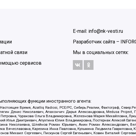
E-mail: info@nk-vesti.ru
мации
Разработчик сайта –
INFOR
атной связи
Мы в социальных сетях:
 помощью сервисов
выполняющих функции иностранного агента:
 Настоящее Время, Azatliq Radiosi, PCE/PC, Сибирь.Реалии, Фактограф, Север
ягин Денис Николаевич, Апахончич Дарья Александровна, Medusa Project, П
етровна, Чуракова Ольга Владимировна, Железнова Мария Михайловна, Лукьян
й Илья Дмитриевич, Апухтина Юлия Владимировна, Постернак Алексей Евгеньев
рина Николаевна, Шлейнов Роман Юрьевич, Анин Роман Александрович, Вел
оника Вячеславовна, Карезина Инна Павловна, Кузьмина Людмила Гавриловна
ов Михаил Сергеевич, Пискунов Сергей Евгеньевич, Ковин Виталий Сергеевич