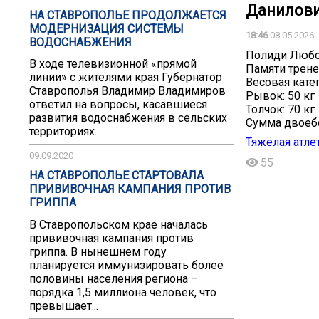
Данилови
НА СТАВРОПОЛЬЕ ПРОДОЛЖАЕТСЯ
МОДЕРНИЗАЦИЯ СИСТЕМЫ
18:46
08.05.2026
ВОДОСНАБЖЕНИЯ
Полиди Любо
В ходе телевизионной «прямой
Памяти трене
линии» с жителями края Губернатор
Весовая катег
Ставрополья Владимир Владимиров
Рывок: 50 кг
ответил на вопросы, касавшиеся
Толчок: 70 кг
развития водоснабжения в сельских
Сумма двоебо
территориях.
Тяжёлая атле
09.09.2020
55
НА СТАВРОПОЛЬЕ СТАРТОВАЛА
ПРИВИВОЧНАЯ КАМПАНИЯ ПРОТИВ
ГРИППА
В Ставропольском крае началась
прививочная кампания против
гриппа. В нынешнем году
планируется иммунизировать более
половины населения региона –
порядка 1,5 миллиона человек, что
превышает...