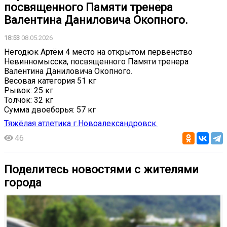
посвященного Памяти тренера
Валентина Даниловича Окопного.
18:53
08.05.2026
Негодюк Артём 4 место на открытом первенство
Невинномысска, посвященного Памяти тренера
Валентина Даниловича Окопного.
Весовая категория 51 кг
Рывок: 25 кг
Толчок: 32 кг
Сумма двоеборья: 57 кг
Тяжёлая атлетика г.Новоалександровск.
46
Поделитесь новостями с жителями
города