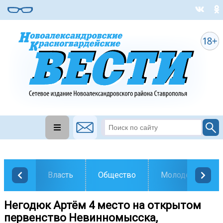
Власть
Общество
Молодежь
Негодюк Артём 4 место на открытом
первенство Невинномысска,