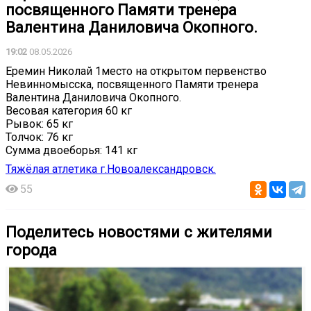
посвященного Памяти тренера
Валентина Даниловича Окопного.
19:02
08.05.2026
Еремин Николай 1место на открытом первенство
Невинномысска, посвященного Памяти тренера
Валентина Даниловича Окопного.
Весовая категория 60 кг
Рывок: 65 кг
Толчок: 76 кг
Сумма двоеборья: 141 кг
Тяжёлая атлетика г.Новоалександровск.
55
Поделитесь новостями с жителями
города