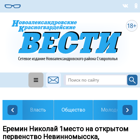
Власть
Общество
Молодежь
Еремин Николай 1место на открытом
первенство Невинномысска,