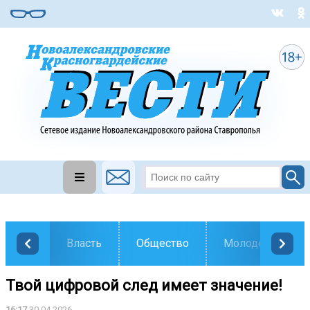
Власть
Общество
Молодежь
Твой цифровой след имеет значение!
16:17
30.04.2026