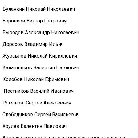
Буланкин Николай Николаевич
Воронков Виктор Петрович
Выродов Александр Николаевич
Дорохов Владимир Ильич
Журавлев Николай Кириллович
Калашников Валентин Павлович
Колобов Николай Ефимович
Постников Василий Иванович
Романов Сергей Алексеевич
Слободчиков Сергей Васильевич
Хрулев Валентин Павлович
А так же подведены итоги конкурса литературного и