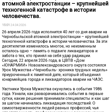
атомной электростанции – крупнейшей
техногенной катастрофе в истории
человечества.
15:01
24.04.2026
26 апреля 2026 года исполнится 40 лет со дня аварии на
Чернобыльской атомной электростанции – крупнейшей
техногенной катастрофе в истории человечества. За эти
десятилетия изменилось многое, но неизменным
осталось одно – память о подвиге ликвидаторов и
забота о тех, кто принял на себя удар радиации.
Сегодня, 22 апреля 2026 года, в ЦВПВ «Дом
«ЮНАРМИИ» Новоалександровского округа состоялся
Урок Мужества «Чернобыль- хроника трудных недель»
приуроченный к памятной дате, который объединил
юнармейцев города и ликвидаторов аварии на ЧАЭС.
Уастники Урока Мужества окунулись в события 1986
года. Узнали, как разворачивались события в первые
сутки, какие решения принимали специалисты и как шаг
за шагом начиналась ликвидация последствий. О
самоотверженности людей разных профессий, чья