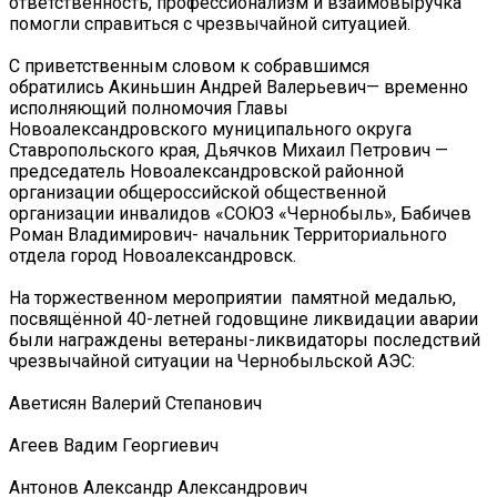
ответственность, профессионализм и взаимовыручка
помогли справиться с чрезвычайной ситуацией.
С приветственным словом к собравшимся
обратились Акиньшин Андрей Валерьевич— временно
исполняющий полномочия Главы
Новоалександровского муниципального округа
Ставропольского края, Дьячков Михаил Петрович —
председатель Новоалександровской районной
организации общероссийской общественной
организации инвалидов «СОЮЗ «Чернобыль», Бабичев
Роман Владимирович- начальник Территориального
отдела город Новоалександровск.
На торжественном мероприятии памятной медалью,
посвящённой 40-летней годовщине ликвидации аварии
были награждены ветераны-ликвидаторы последствий
чрезвычайной ситуации на Чернобыльской АЭС:
Аветисян Валерий Степанович
Агеев Вадим Георгиевич
Антонов Александр Александрович