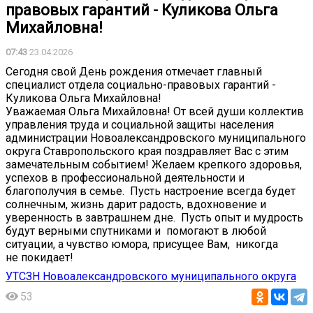
правовых гарантий - Куликова Ольга
Михайловна!
07:43
23.04.2026
Сегодня свой День рождения отмечает главный
специалист отдела социально-правовых гарантий -
Куликова Ольга Михайловна!
Уважаемая Ольга Михайловна! От всей души коллектив
управления труда и социальной защиты населения
администрации Новоалександровского муниципального
округа Ставропольского края поздравляет Вас с этим
замечательным событием! Желаем крепкого здоровья,
успехов в профессиональной деятельности и
благополучия в семье. Пусть настроение всегда будет
солнечным, жизнь дарит радость, вдохновение и
уверенность в завтрашнем дне. Пусть опыт и мудрость
будут верными спутниками и помогают в любой
ситуации, а чувство юмора, присущее Вам, никогда
не покидает!
УТСЗН Новоалександровского муниципального округа
53