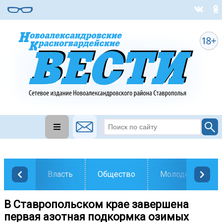
Власть
Общество
Молодежь
В Ставропольском крае завершена
первая азотная подкормка озимых