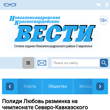
Власть
Общество
Молодежь
Полиди Любовь разминка на
чемпионате Северо-Кавказского