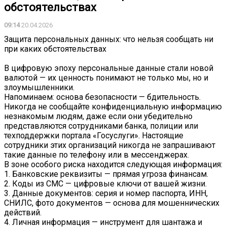
обстоятельствах
09:14
20.04.2026
Защита персональных данных: что нельзя сообщать ни
при каких обстоятельствах
В цифровую эпоху персональные данные стали новой
валютой — их ценность понимают не только мы, но и
злоумышленники.
Напоминаем: основа безопасности — бдительность.
Никогда не сообщайте конфиденциальную информацию
незнакомым людям, даже если они убедительно
представляются сотрудниками банка, полиции или
техподдержки портала «Госуслуги». Настоящие
сотрудники этих организаций никогда не запрашивают
такие данные по телефону или в мессенджерах.
В зоне особого риска находится следующая информация:
1. Банковские реквизиты — прямая угроза финансам.
2. Коды из СМС — цифровые ключи от вашей жизни.
3. Данные документов: серия и номер паспорта, ИНН,
СНИЛС, фото документов — основа для мошеннических
действий.
4. Личная информация — инструмент для шантажа и