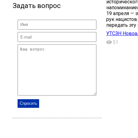
историческог
Задать вопрос
напоминание
19 апреля — 
рук нацистов
передать эту
УТСЗН Новоа
51