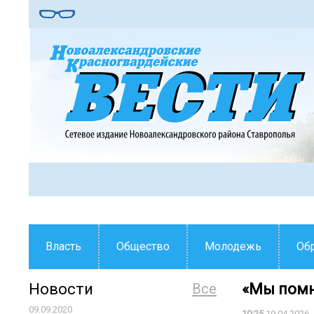
Власть
Общество
Молодежь
Об
Новости
Все
«Мы помн
09.09.2020
10:25
19.04.2026