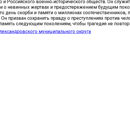
о и Российского военно‑исторического обществ. Он служит
м о невинных жертвах и предостережением будущим поко
это день скорби и памяти о миллионах соотечественников, 
. Он призван сохранить правду о преступлениях против чел
 память следующим поколениям, чтобы трагедия не повтор
лександровского муниципального округа