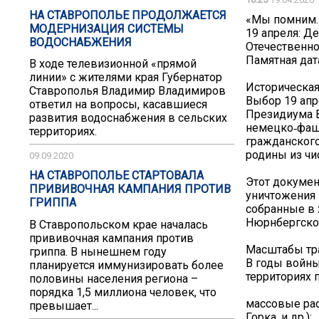
НА СТАВРОПОЛЬЕ ПРОДОЛЖАЕТСЯ
«Мы помним. 
МОДЕРНИЗАЦИЯ СИСТЕМЫ
19 апреля: Д
ВОДОСНАБЖЕНИЯ
Отечественно
Памятная дат
В ходе телевизионной «прямой
линии» с жителями края Губернатор
Историческая
Ставрополья Владимир Владимиров
Выбор 19 апр
ответил на вопросы, касавшиеся
Президиума В
развития водоснабжения в сельских
немецко‑фаши
территориях.
гражданского
родины из чи
09.09.2020
НА СТАВРОПОЛЬЕ СТАРТОВАЛА
Этот докуме
ПРИВИВОЧНАЯ КАМПАНИЯ ПРОТИВ
уничтожения 
ГРИППА
собранные в 
Нюрнбергског
В Ставропольском крае началась
прививочная кампания против
Масштабы тр
гриппа. В нынешнем году
В годы войны
планируется иммунизировать более
территориях 
половины населения региона –
порядка 1,5 миллиона человек, что
массовые рас
превышает...
Горка, и др.);