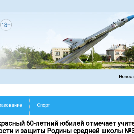
Новос
разование
Спорт
красный 60-летний юбилей отмечает учит
ости и защиты Родины средней школы №3