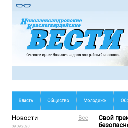
Власть
Общество
Молодежь
Об
Новости
Все
Свой пре
безопасн
09.09.2020