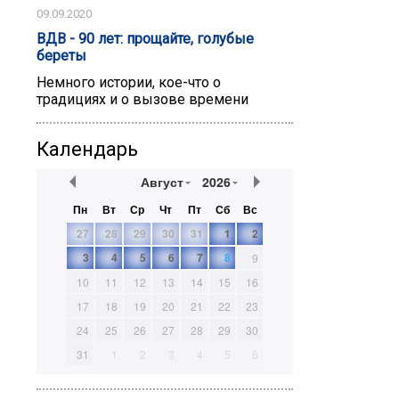
09.09.2020
ВДВ - 90 лет: прощайте, голубые
береты
Немного истории, кое-что о
традициях и о вызове времени
Календарь
Август
2026
Пн
Вт
Ср
Чт
Пт
Сб
Вс
27
28
29
30
31
1
2
3
4
5
6
7
8
9
10
11
12
13
14
15
16
17
18
19
20
21
22
23
24
25
26
27
28
29
30
31
1
2
3
4
5
6