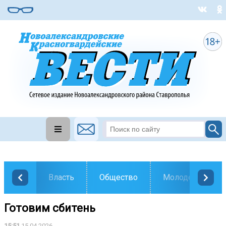
Власть
Общество
Молодежь
Готовим сбитень
15:51
15.04.2026