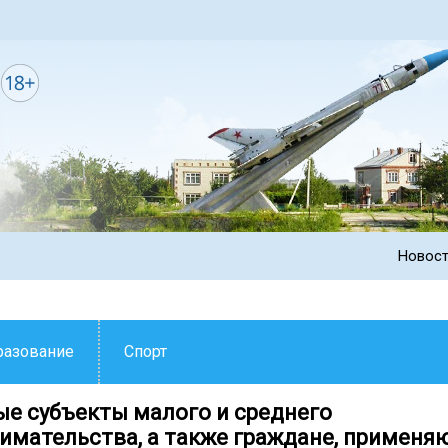
Новос
разование
Спорт
е субъекты малого и среднего
имательства, а также граждане, примен