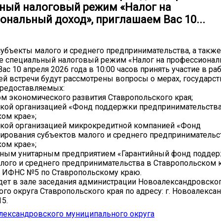
ный налоговый режим «Налог на
ональный доход», приглашаем Вас 10...
бъекты малого и среднего предпринимательства, а также
 специальный налоговый режим «Налог на профессионал
с 10 апреля 2026 года в 10:00 часов принять участие в ра
ей встречи будут рассмотрены вопросы о мерах, государс
предоставляемых:
м экономического развития Ставропольского края;
кой организацией «Фонд поддержки предпринимательства
ом крае»;
кой организацией микрокредитной компанией «Фонд
рования субъектов малого и среднего предпринимательс
ом крае»;
нным унитарным предприятием «Гарантийный фонд подде
лого и среднего предпринимательства в Ставропольском к
 ИФНС №5 по Ставропольскому краю.
дет в зале заседания администрации Новоалександровско
го округа Ставропольского края по адресу: г. Новоалексан
15.
лександровского муниципального округа