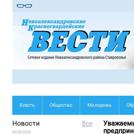
Власть
Общество
Молодежь
Об
Новости
Все
Уважаемы
предприн
09.09.2020