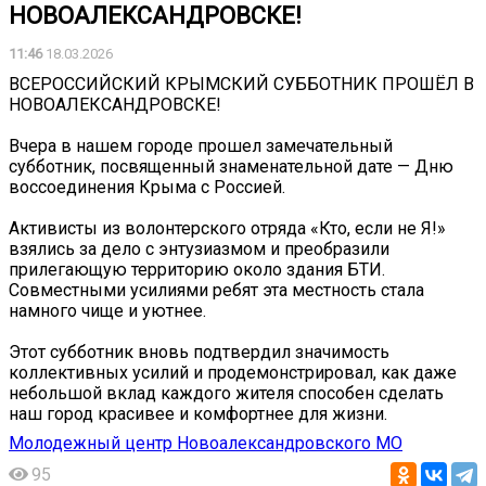
НОВОАЛЕКСАНДРОВСКЕ!
11:46
18.03.2026
ВСЕРОССИЙСКИЙ КРЫМСКИЙ СУББОТНИК ПРОШЁЛ В
НОВОАЛЕКСАНДРОВСКЕ!
Вчера в нашем городе прошел замечательный
субботник, посвященный знаменательной дате — Дню
воссоединения Крыма с Россией.
Активисты из волонтерского отряда «Кто, если не Я!»
взялись за дело с энтузиазмом и преобразили
прилегающую территорию около здания БТИ.
Совместными усилиями ребят эта местность стала
намного чище и уютнее.
Этот субботник вновь подтвердил значимость
коллективных усилий и продемонстрировал, как даже
небольшой вклад каждого жителя способен сделать
наш город красивее и комфортнее для жизни.
Молодежный центр Новоалександровского МО
95