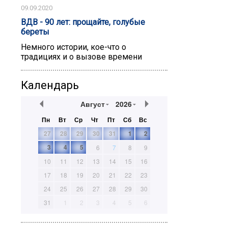
09.09.2020
ВДВ - 90 лет: прощайте, голубые
береты
Немного истории, кое-что о
традициях и о вызове времени
Календарь
Август
2026
Пн
Вт
Ср
Чт
Пт
Сб
Вс
27
28
29
30
31
1
2
3
4
5
6
7
8
9
10
11
12
13
14
15
16
17
18
19
20
21
22
23
24
25
26
27
28
29
30
31
1
2
3
4
5
6