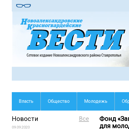
Власть
Общество
Молодежь
Об
Новости
Все
Фонд «За
для моло
09.09.2020